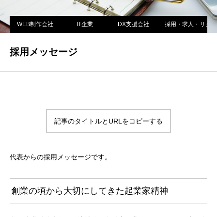
WEB制作会社
IT企業
DX支援会社
採用・求人・リクル
採用メッセージ
記事のタイトルとURLをコピーする
代表からの採用メッセージです。
創業の頃から大切にしてきた起業家精神