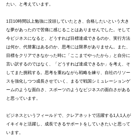
たい、と考えています。
1日10時間以上勉強に没頭していたとき、合格したいという大き
な夢があったので苦痛に感じることはありませんでした。そして
今ビジネスになると、どうすれば目標達成できるのか、実行方法
は何か、代替案はあるのか、思考には限界がありません。また、
目標をクリアできなかった時に「ここまでやったから」と自分に
言い訳するのではなく、「どうすれば達成できるか」を考え、そ
してまた挑戦する。思考を重ねながら戦略を練り、自社のリソー
スを強化しつつ成長させていく、まるで戦国シミュレーションゲ
ームのような面白さ、スポーツのようなビジネスの面白さがある
と思っています。
ビジネスというフィールドで、クレアネットで活躍する1人1人が
イキイキと活躍し、成長できるサポートをしていきたいと思って
います。