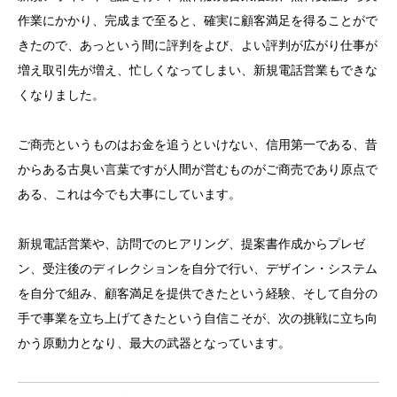
作業にかかり、完成まで至ると、確実に顧客満足を得ることがで
きたので、あっという間に評判をよび、よい評判が広がり仕事が
増え取引先が増え、忙しくなってしまい、新規電話営業もできな
くなりました。
ご商売というものはお金を追うといけない、信用第一である、昔
からある古臭い言葉ですが人間が営むものがご商売であり原点で
ある、これは今でも大事にしています。
新規電話営業や、訪問でのヒアリング、提案書作成からプレゼ
ン、受注後のディレクションを自分で行い、デザイン・システム
を自分で組み、顧客満足を提供できたという経験、そして自分の
手で事業を立ち上げてきたという自信こそが、次の挑戦に立ち向
かう原動力となり、最大の武器となっています。