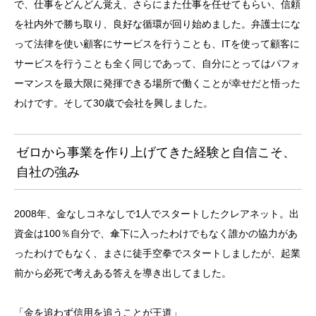
で、仕事をどんどん覚え、さらにまた仕事を任せてもらい、信頼
を社内外で勝ち取り、良好な循環が回り始めました。弁護士にな
って法律を使い顧客にサービスを行うことも、ITを使って顧客に
サービスを行うことも全く同じであって、自分にとってはパフォ
ーマンスを最大限に発揮できる場所で働くことが幸せだと悟った
わけです。そして30歳で会社を興しました。
ゼロから事業を作り上げてきた経験と自信こそ、
自社の強み
2008年、金なしコネなしで1人でスタートしたクレアネット。出
資金は100％自分で、傘下に入ったわけでもなく誰かの協力があ
ったわけでもなく、まさに徒手空拳でスタートしましたが、起業
前から必死で考えある答えを導き出してました。
「金を追わず信用を追うことが王道」