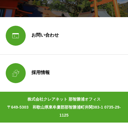

お問い合わせ

採用情報
株式会社クレアネット 那智勝浦オフィス
〒649-5303 和歌山県東牟婁郡那智勝浦町井関383-1 0735-29-
1125