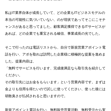
私はIT業界自体が成長していて、どの企業もITビジネスモデルの
本当の可能性に気づいていない、のが現状であってそこにこそチ
ャンスがあると思ってました。顧客満足獲得できるITサービスが
あれば、どの企業でも重宝される確信、事業成長の光でした。
そこで行ったのは電話リストから、自分で新規営業アポイント電
話を行い、アポを取れば訪問した企業様に積極的な提案を進めま
した。提案内容は、
「無料でサービスを行います、完成後満足なら取引先を紹介して
ください。
その取引先にはお金をもらいます」という営業内容です。まずは
金よりも信用を得たいので試しに使ってください、使った後には
胡散臭さが払拭されると思いますので。
新規アポイント電話を行い、無料販売営業活動、無料受注から実