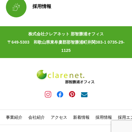

採用情報
株式会社クレアネット 那智勝浦オフィス
〒649-5303 和歌山県東牟婁郡那智勝浦町井関383-1 0735-29-
1125
事業紹介
会社紹介
アクセス
新着情報
採用情報
採用エ