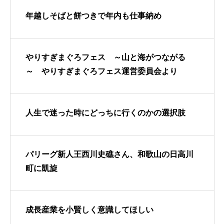
年越しそばと餅つきで年内も仕事納め
やりすぎまぐろフェス ～山と海がつながる
～ やりすぎまぐろフェス運営委員会より
人生で迷った時にどっちに行くのかの選択肢
パリーグ新人王西川史礁さん、和歌山の日高川
町に凱旋
成長産業を小賢しく意識してほしい