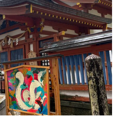
熊野那智世界遺産情報センタ
ー 日本サッカーの始祖 中村
之助さんの説明