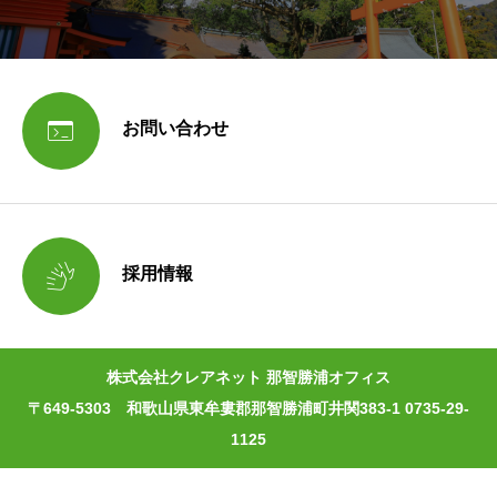

お問い合わせ

採用情報
株式会社クレアネット 那智勝浦オフィス
〒649-5303 和歌山県東牟婁郡那智勝浦町井関383-1 0735-29-
1125