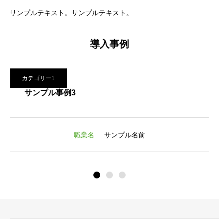
サンプルテキスト。サンプルテキスト。
導入事例
カテゴリー1
カテ
サンプル事例3
サ
職業名
サンプル名前