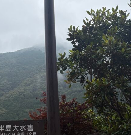
熊野川にたくさん置かれてい
賽の河原