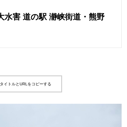
大水害 道の駅 瀞峡街道・熊野
タイトルとURLをコピーする