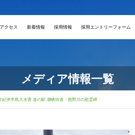
アクセス
新着情報
採用情報
採用エントリーフォーム
メディア情報一覧
3年紀伊半島大水害 道の駅 瀞峡街道・熊野川の慰霊碑