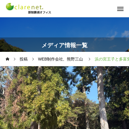
メディア情報一覧
投稿
WEB制作会社
熊野三山
浜の宮王子と多富