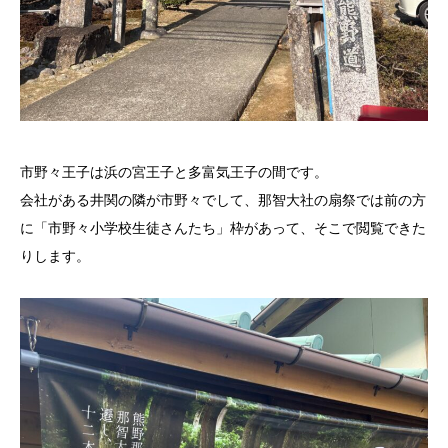
市野々王子は浜の宮王子と多富気王子の間です。
会社がある井関の隣が市野々でして、那智大社の扇祭では前の方
に「市野々小学校生徒さんたち」枠があって、そこで閲覧できた
りします。