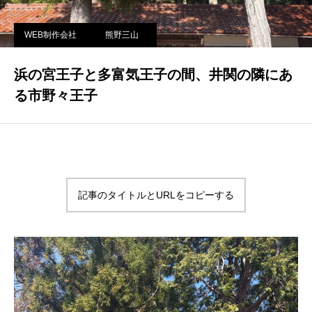
WEB制作会社
熊野三山
浜の宮王子と多富気王子の間、井関の隣にあ
る市野々王子
記事のタイトルとURLをコピーする