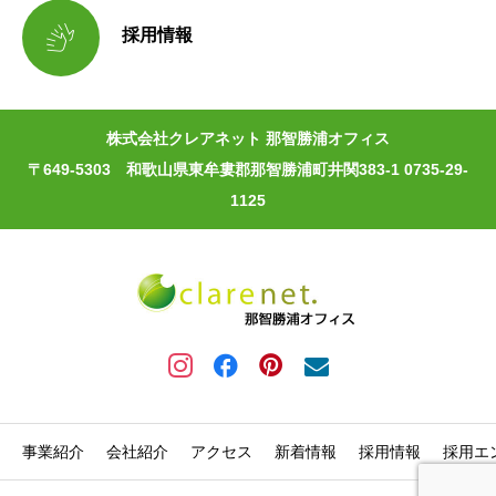

採用情報
株式会社クレアネット 那智勝浦オフィス
〒649-5303 和歌山県東牟婁郡那智勝浦町井関383-1 0735-29-
1125
事業紹介
会社紹介
アクセス
新着情報
採用情報
採用エ