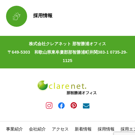

採用情報
株式会社クレアネット 那智勝浦オフィス
〒649-5303 和歌山県東牟婁郡那智勝浦町井関383-1 0735-29-
1125
事業紹介
会社紹介
アクセス
新着情報
採用情報
採用エ