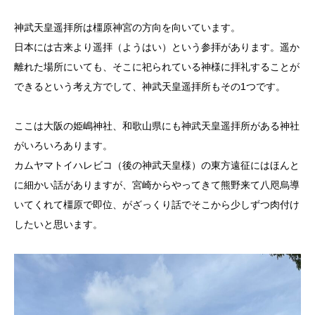
神武天皇遥拝所は橿原神宮の方向を向いています。
日本には古来より遥拝（ようはい）という参拝があります。遥か
離れた場所にいても、そこに祀られている神様に拝礼することが
できるという考え方でして、神武天皇遥拝所もその1つです。
ここは大阪の姫嶋神社、和歌山県にも神武天皇遥拝所がある神社
がいろいろあります。
カムヤマトイハレビコ（後の神武天皇様）の東方遠征にはほんと
に細かい話がありますが、宮崎からやってきて熊野来て八咫烏導
いてくれて橿原で即位、がざっくり話でそこから少しずつ肉付け
したいと思います。