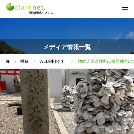
メディア情報一覧
投稿
WEB制作会社
神武天皇遥拝所は橿原神宮の