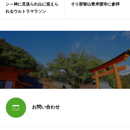
ン～神に見送られ仏に迎えら
そり那智山青岸渡寺に参拝
れるウルトラマラソン

お問い合わせ