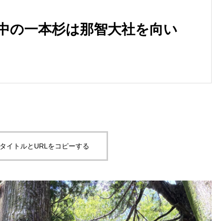
野中の一本杉は那智大社を向い
タイトルとURLをコピーする