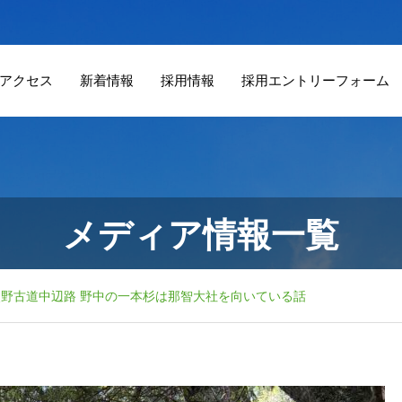
アクセス
新着情報
採用情報
採用エントリーフォーム
メディア情報一覧
熊野古道中辺路 野中の一本杉は那智大社を向いている話