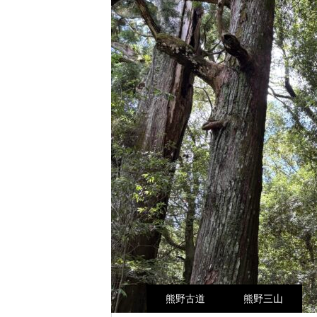
熊野古道
熊野三山