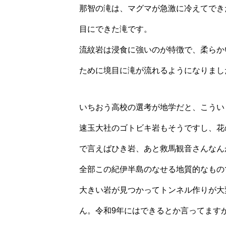
那智の滝は、マグマが急激に冷えてでき
目にできた滝です。
流紋岩は浸食に強いのが特徴で、柔らか
ために境目に滝が流れるようになりまし
いちおう高校の選考が地学だと、こうい
速玉大社のゴトビキ岩もそうですし、花
で言えばひき岩、あと救馬観音さんなん
全部この紀伊半島のなせる地質的なもの
大きい岩が見つかってトンネル作りが大
ん。令和9年にはできるとか言ってます