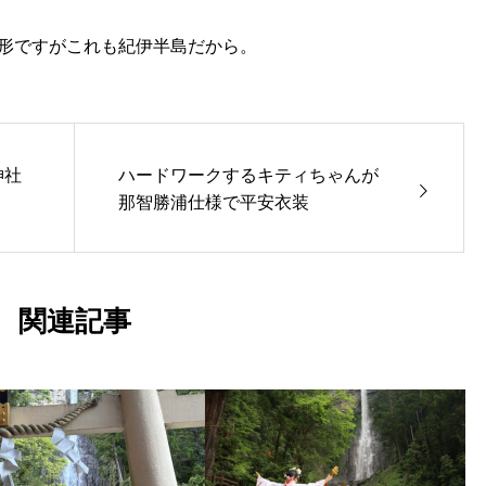
形ですがこれも紀伊半島だから。
神社
ハードワークするキティちゃんが
那智勝浦仕様で平安衣装
関連記事