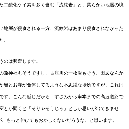
た二酸化ケイ素を多く含む「流紋岩」と、柔らかい地層の境
い地層が侵食される一方、流紋岩はあまり侵食されなかった
た。
うのは興奮します。
の窟神社もそうですし、古座川の一枚岩もそう、田辺なんか
か岩とお寺が合体してるような不思議な場所ですが、これは
です。こんな感じだから、すさみから串本までの高速道路で
変とか聞くと「そりゃそうじゃ」としか思いが出てきませ
が、もっと伸びてもおかしくないだろうな、と思います。