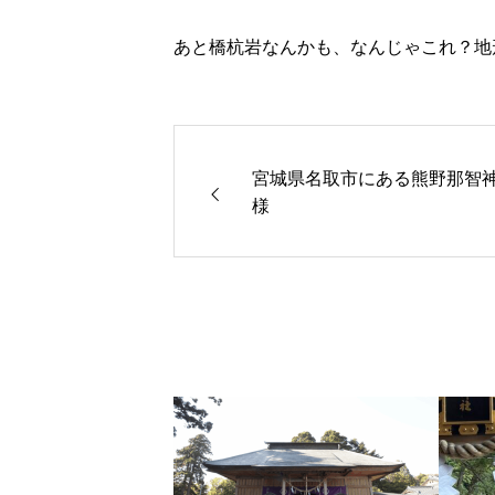
あと橋杭岩なんかも、なんじゃこれ？地
宮城県名取市にある熊野那智
様