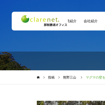
事業紹介
会社紹介
投稿
熊野三山
マグマの壁