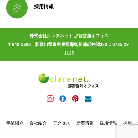

採用情報
株式会社クレアネット 那智勝浦オフィス
〒649-5303 和歌山県東牟婁郡那智勝浦町井関383-1 0735-29-
1125
事業紹介
会社紹介
アクセス
新着情報
採用情報
採用エ