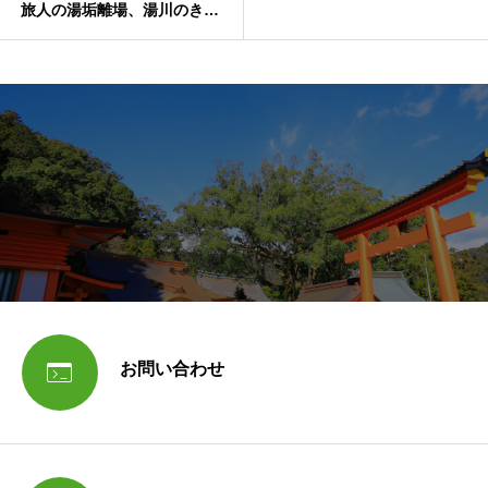
旅人の湯垢離場、湯川のきよ
もん湯

お問い合わせ