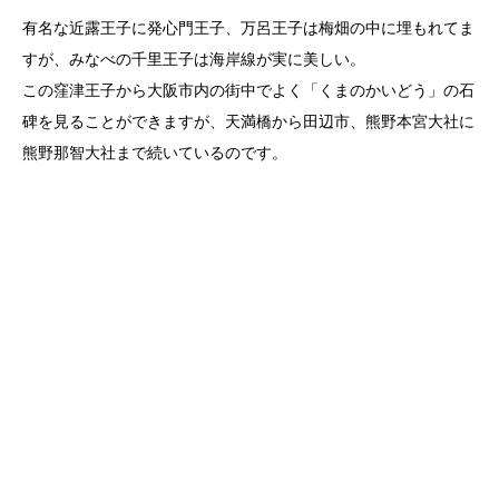
有名な近露王子に発心門王子、万呂王子は梅畑の中に埋もれてま
すが、みなべの千里王子は海岸線が実に美しい。
この窪津王子から大阪市内の街中でよく「くまのかいどう」の石
碑を見ることができますが、天満橋から田辺市、熊野本宮大社に
熊野那智大社まで続いているのです。