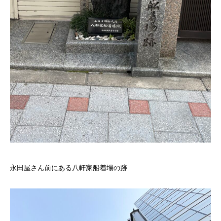
永田屋さん前にある八軒家船着場の跡