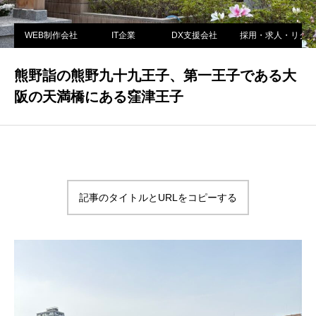
WEB制作会社
IT企業
DX支援会社
採用・求人・リクル
熊野詣の熊野九十九王子、第一王子である大
阪の天満橋にある窪津王子
記事のタイトルとURLをコピーする