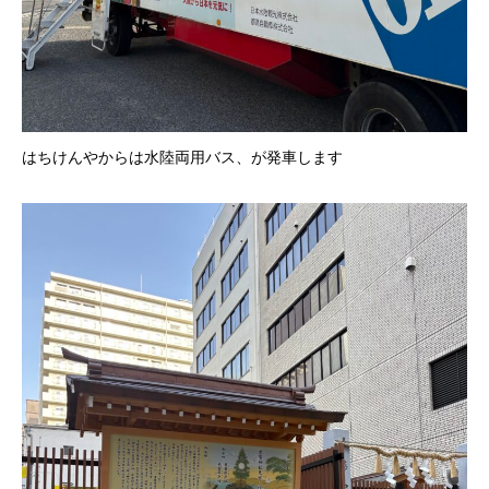
はちけんやからは水陸両用バス、が発車します