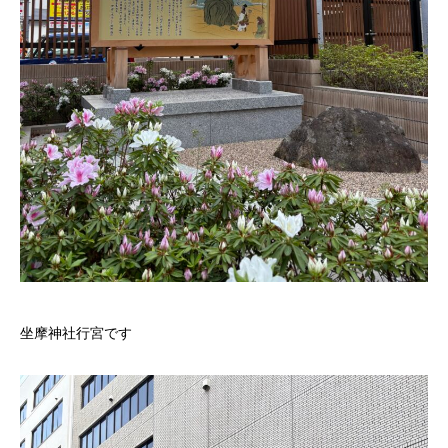
坐摩神社行宮です