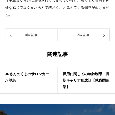
う中島君くらいに変換されてしまっていると、戻ってくる時も神
妙な感じでなくまたあとで誘おう、と見えてくる偏見がぬけませ
ん。
前の記事
次の記事
関連記事
JRさんのくまのサロンカー
採用に関しての年齢制限・長
八咫烏
期キャリア形成話【就職関係
話】