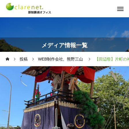
メディア情報一覧
投稿
WEB制作会社
熊野三山
【田辺祭】片町の