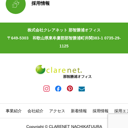

採用情報
株式会社クレアネット 那智勝浦オフィス
〒649-5303 和歌山県東牟婁郡那智勝浦町井関383-1 0735-29-
1125
事業紹介
会社紹介
アクセス
新着情報
採用情報
採用エ
Copyright © CLARENET NACHIKATUURA